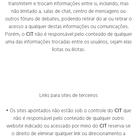
transmitem e trocam informações entre si, incluindo, mas
não limitado a, salas de chat, centro de mensagens ou
outros fóruns de debates, podendo retirar do ar ou retirar o
acesso a qualquer destas informações ou comunicações.
Porém, o
CIT
não é responsável pelo conteúdo de qualquer
uma das informações trocadas entre os usuários, sejam elas
lícitas ou ilícitas.
Links para sites de terceiros
• Os sites apontados não estão sob o controle do
CIT
que
não é responsável pelo conteúdo de qualquer outro
website indicado ou acessado por meio do
CIT
reserva-se
o direito de eliminar qualquer link ou direcionamento a