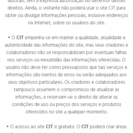
autorais, sem a expressa autorização do detentor desses
direitos. Ainda, o visitante não poderá usar o site CIT para
obter ou divulgar informações pessoais, inclusive endereços
na Internet, sobre os usuários do site.
• O
CIT
empenha-se em manter a qualidade, atualidade e
autenticidade das informações do site, mas seus criadores e
colaboradores não se responsabilizam por eventuais falhas
nos serviços ou inexatidão das informações oferecidas. O
usuário não deve ter como pressuposto que tais serviços e
informações são isentos de erros ou serão adequados aos
seus objetivos particulares. Os criadores e colaboradores
tampouco assumem o compromisso de atualizar as
informações, e reservam-se o direito de alterar as
condições de uso ou preços dos serviços e produtos
oferecidos no site a qualquer momento.
• O acesso ao site
CIT
é gratuito. O
CIT
poderá criar áreas